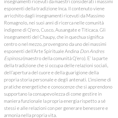
insegnamenti ricevuti da maestri considerati i massimi
esponenti della tradizione Inca. Il contenuto viene
arricchito dagli insegnamenti ricevuti da Massimo
Romagnolo, nei suoi anni di ricerca nelle comunità
indigene di Q’ero, Cusco, Ausangate e Titicaca. Gli
insegnamenti del Chaupy, che in quechua significa
centro o nel mezzo, provengono da uno dei massimi
esponenti dell’Arte Spirituale Andina
Don Andres
Espinosa
(maestro della comunità Q’ero). E’ la parte
della tradizione che si occupa delle relazioni sociali,
dell’apertura del cuore e della guarigione della
propria storia personale e degli antenati. L’insieme di
pratiche energetiche e conoscenze che si apprendono
supportano la consapevolezza di come gestire in
maniera funzionale la propria energia rispetto a sé
stessi e alle relazioni con per generare benessere e
armonia nella propria vita.