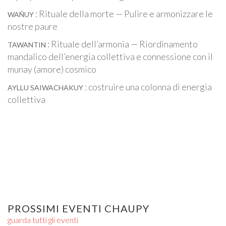
: Rituale della morte — Pulire e armonizzare le
WAÑUY
nostre paure
: Rituale dell’armonia — Riordinamento
TAWANTIN
mandalico dell’energia collettiva e connessione con il
munay (amore) cosmico
: costruire una colonna di energia
AYLLU SAIWACHAKUY
collettiva
PROSSIMI EVENTI CHAUPY
guarda tutti gli eventi