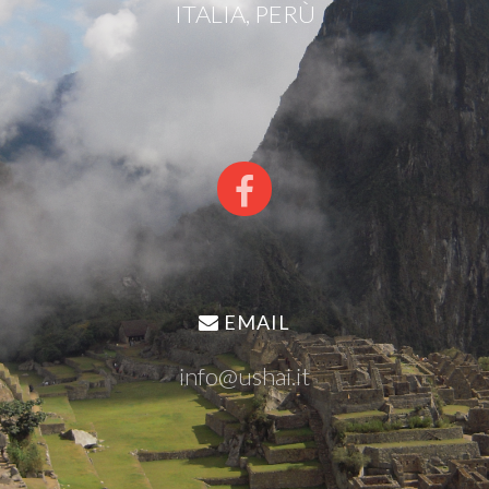
ITALIA, PERÙ
EMAIL
info@ushai.it