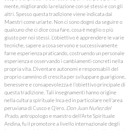
mente, migliorando la relazione con sé stessi e con gli
altri. Spesso questa tradizione viene indicata dai
Maestri come un’arte. Non ci sono dogmi da seguire o
qualcuno che ci dice cosa fare, cosa è meglio o più
giusto per noi stessi. L’obiettivo è apprendere le varie
tecniche, sapere a cosa servono e successivamente
farne esperienza praticando, costruendo un personale
esperienza e osservando i cambiamenti concreti nella
propria vita. Diventare autonomi e responsabili del
proprio cammino di crescita per sviluppare guarigione,
benessere e consapevolezza è l’obiettivo principale di
questa tradizione. Tali insegnamenti hanno origine
nella cultura spirituale Inca ed in particolare nell’area
peruviana di Cusco e Q’ero.
Don Juan Nuñez del
Prado
, antropologo e maestro dell’Arte Spirituale
Andina, fu il promotore a livello internazionale degli