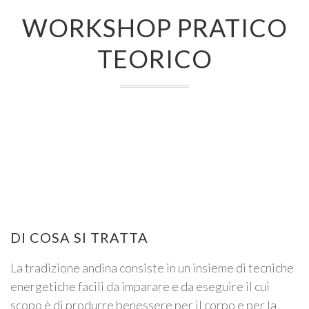
WORKSHOP PRATICO
TEORICO
DI COSA SI TRATTA
La tradizione andina consiste in un insieme di tecniche
energetiche facili da imparare e da eseguire il cui
scopo è di produrre benessere per il corpo e per la