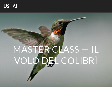
USHAI
MASTER CLASS — IL
VOLO DEL COLIBRÌ