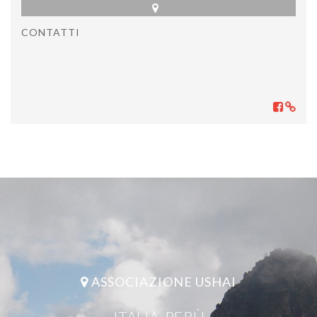
CONTATTI
ASSOCIAZIONE USHAI
ITALIA, PERÙ