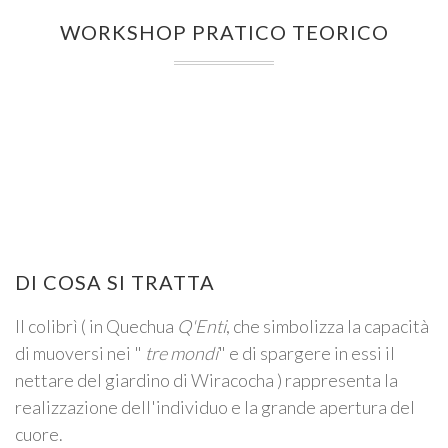
WORKSHOP PRATICO TEORICO
DI COSA SI TRATTA
Il colibrì ( in Quechua
Q'Enti
, che simbolizza la capacità
di muoversi nei "
tre mondi
" e di spargere in essi il
nettare del giardino di Wiracocha ) rappresenta la
realizzazione dell'individuo e la grande apertura del
cuore.