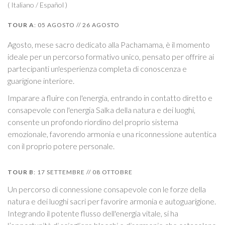
( Italiano / Español )
TOUR A
: 05 AGOSTO // 26 AGOSTO
Agosto, mese sacro dedicato alla Pachamama, è il momento
ideale per un percorso formativo unico, pensato per offrire ai
partecipanti un'esperienza completa di conoscenza e
guarigione interiore.
Imparare a fluire con l'energia, entrando in contatto diretto e
consapevole con l'energia Salka della natura e dei luoghi,
consente un profondo riordino del proprio sistema
emozionale, favorendo armonia e una riconnessione autentica
con il proprio potere personale.
TOUR B
: 17 SETTEMBRE // 08 OTTOBRE
Un percorso di connessione consapevole con le forze della
natura e dei luoghi sacri per favorire armonia e autoguarigione.
Integrando il potente flusso dell'energia vitale, si ha