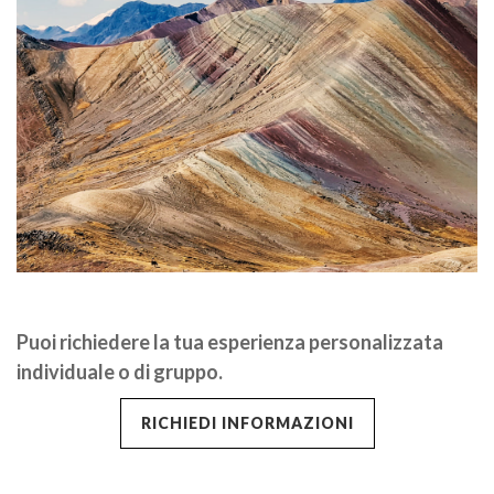
GRAZIE PER AVERCI
CONTATTATO
Puoi richiedere la tua esperienza personalizzata
individuale o di gruppo.
RICHIEDI INFORMAZIONI