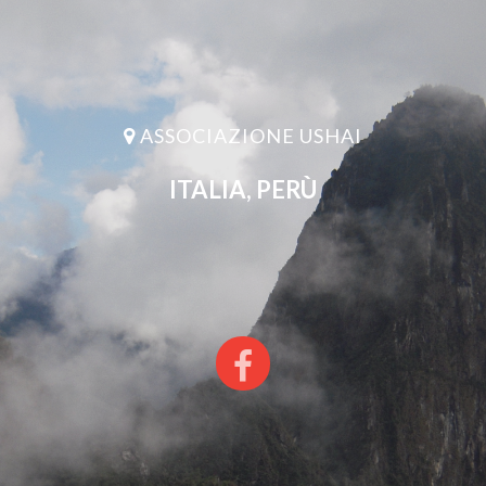
ASSOCIAZIONE USHAI
ITALIA, PERÙ