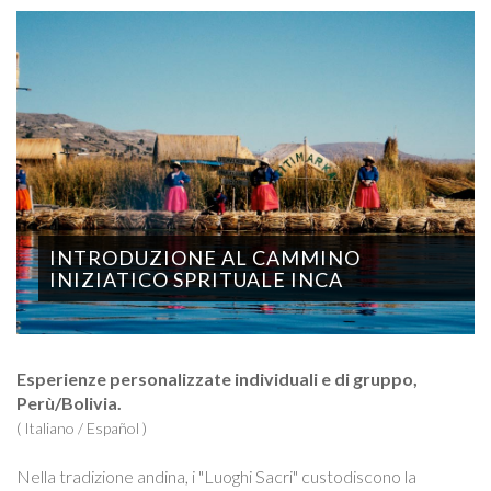
INTRODUZIONE AL CAMMINO
INIZIATICO SPRITUALE INCA
Esperienze personalizzate individuali e di gruppo,
Perù/Bolivia.
( Italiano / Español )
Nella tradizione andina, i "Luoghi Sacri" custodiscono la