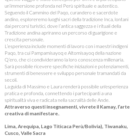
un’immersione profonda nel Perù spirituale e autentico.
Seguendo il Cammino del Paqo, curandero e sacerdote
andino, esploreremo luoghi sacri della tradizione Inca, lontani
dai percorsi turistici, dove l’antica saggezza e i rituali della
Tradizione andina apriranno un percorso di guarigione e
crescita personale.
L’esperienza include momenti di lavoro con i maestri indigeni
Paqo, tra cui Pampamisayoq e Altomisayoq della nazione
Q’ero, che ci condivideranno la loro conoscenza millenaria.
Sarà possibile ricevere specifiche iniziazioni e potenziamenti,
strumenti di benessere e sviluppo personale tramandati da
secoli.
La guida di Massimo e Laura renderà possibile un'esperienza
pratica e profonda, connettendo i partecipanti a una
spiritualità viva e radicata nella sacralità delle Ande.
Attraverso questi insegnamenti, vivrete il Kamay, l’arte
creativa di manifestare.
.
Lima, Arequipa, Lago Titicaca Perù/Bolivia), Tiwanaku,
Cusco, Valle Sacra