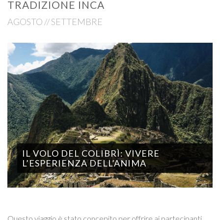
TRADIZIONE INCA
AGOSTO // SETTEMBRE
IL VOLO DEL COLIBRÌ: VIVERE
L’ESPERIENZA DELL’ANIMA
Questo viaggio è stato concepito per offrire ai partecipanti