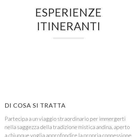
ESPERIENZE
ITINERANTI
DI COSA SI TRATTA
Partecipa a un viaggio straordinario per immergerti
nella saggezza della tradizione mistica andina, aperto
a chiunque voglia approfondire la propria connessione